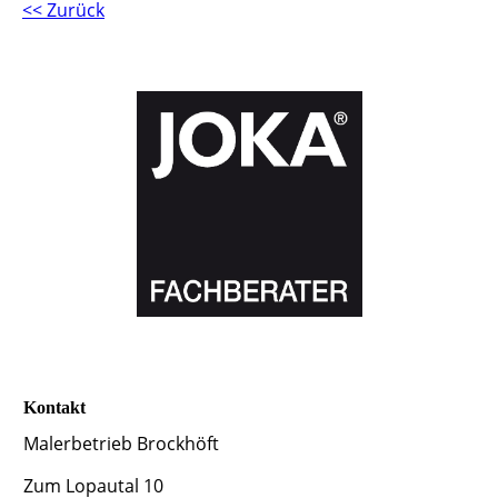
<< Zurück
Kontakt
Malerbetrieb Brockhöft
Zum Lopautal 10