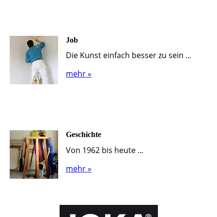
Job
Die Kunst einfach besser zu sein ...
mehr »
Geschichte
Von 1962 bis heute ...
mehr »