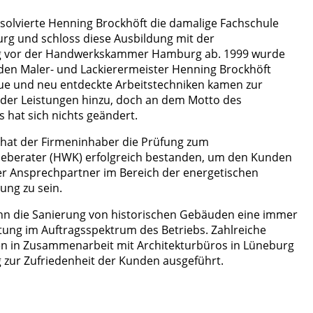
solvierte Henning Brockhöft die damalige Fachschule
rg und schloss diese Ausbildung mit der
g vor der Handwerkskammer Hamburg ab. 1999 wurde
 den Maler- und Lackierermeister Henning Brockhöft
e und neu entdeckte Arbeitstechniken kamen zur
e der Leistungen hinzu, doch an dem Motto des
 hat sich nichts geändert.
hat der Firmeninhaber die Prüfung zum
eberater (HWK) erfolgreich bestanden, um den Kunden
r Ansprechpartner im Bereich der energetischen
ung zu sein.
nn die Sanierung von historischen Gebäuden eine immer
ung im Auftragsspektrum des Betriebs. Zahlreiche
n in Zusammenarbeit mit Architekturbüros in Lüneburg
zur Zufriedenheit der Kunden ausgeführt.