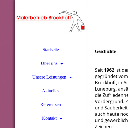
Startseite
Geschichte
Über uns
Seit
1962
ist de
gegründet vom
Unsere Leistungen
Brockhöft, in 
Lüneburg, ansä
Aktuelles
die Zufriedenh
Vordergrund. Zuv
Referenzen
und Sauberkeit
auch heute noch
Kontakt
und gewerblich
Zeichen.