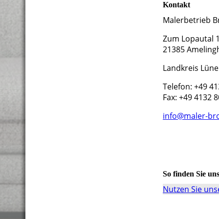
Kontakt
Malerbetrieb B
Zum Lopautal 
21385 Ameling
Landkreis Lün
Telefon: +49 4
Fax: +49 4132 
info@maler-br
So finden Sie un
Nutzen Sie unse